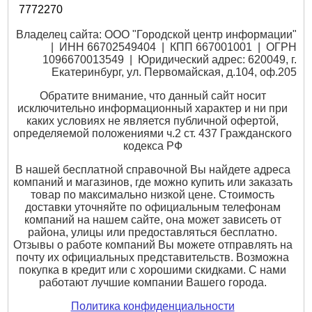
7772270
Владелец сайта: ООО "Городской центр информации"
| ИНН 66702549404 | КПП 667001001 | ОГРН
1096670013549 | Юридический адрес: 620049, г.
Екатеринбург, ул. Первомайская, д.104, оф.205
Обратите внимание, что данный сайт носит
исключительно информационный характер и ни при
каких условиях не является публичной офертой,
определяемой положениями ч.2 ст. 437 Гражданского
кодекса РФ
В нашей бесплатной справочной Вы найдете адреса
компаний и магазинов, где можно купить или заказать
товар по максимально низкой цене. Стоимость
доставки уточняйте по официальным телефонам
компаний на нашем сайте, она может зависеть от
района, улицы или предоставляться бесплатно.
Отзывы о работе компаний Вы можете отправлять на
почту их официальных представительств. Возможна
покупка в кредит или с хорошими скидками. С нами
работают лучшие компании Вашего города.
Политика конфиденциальности